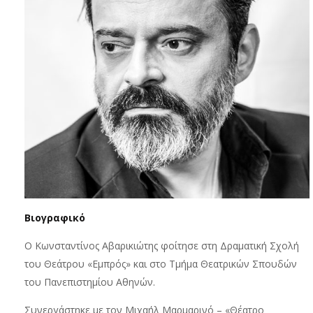
Βιογραφικό
Ο Κωνσταντίνος Αβαρικιώτης φοίτησε στη Δραματική Σχολή
του Θεάτρου «Εμπρός» και στο Τμήμα Θεατρικών Σπουδών
του Πανεπιστημίου Αθηνών.
Συνεργάστηκε με τον Μιχαήλ Μαρμαρινό – «Θέατρο