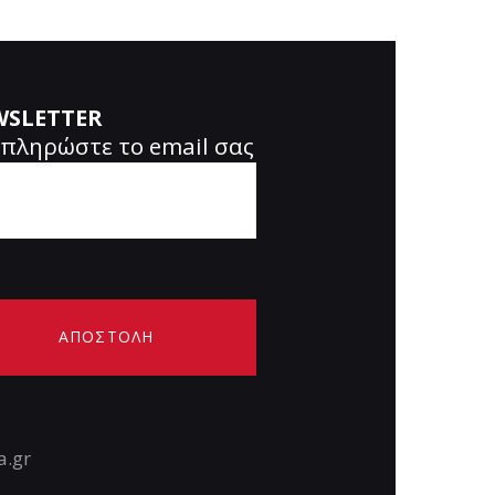
WSLETTER
πληρώστε το email σας
a.gr