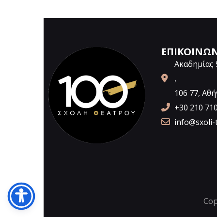
ΕΠΙΚΟΙΝΩ
Ακαδημίας 
,
106 77, Αθή
+30 210 71
info@sxoli-
Cop