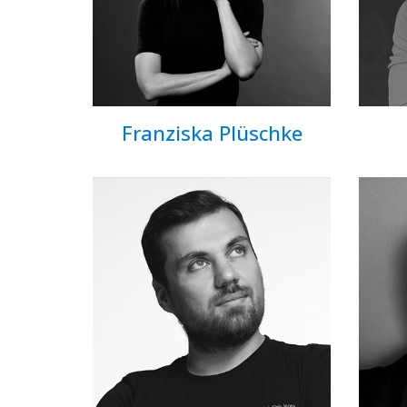
Franziska Plüschke