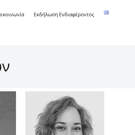
πικοινωνία
Εκδήλωση Ενδιαφέροντος
ων