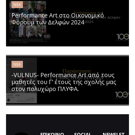
ΝΈΑ
Performance Art στο Οικονομικό
Φόρουμ των Δελφών 2024
ΝΈΑ
-VULNUS- Performance Art από τους
μαθητές του Γ’ έτους της σχολής μας
στον πολυχώρο ΠΛΥΦΑ.
ΕΠΙΚΟΙΝΩ
SOCIAL
NEWSLET