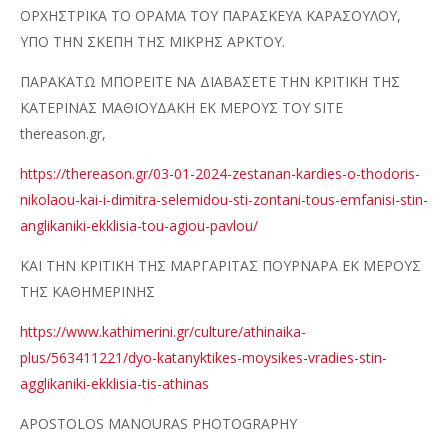
ΟΡΧΗΣΤΡΙΚΑ ΤΟ ΟΡΑΜΑ ΤΟΥ ΠΑΡΑΣΚΕΥΑ ΚΑΡΑΣΟΥΛΟΥ,
ΥΠΟ ΤΗΝ ΣΚΕΠΗ ΤΗΣ ΜΙΚΡΗΣ ΑΡΚΤΟΥ.
ΠΑΡΑΚΑΤΩ ΜΠΟΡΕΙΤΕ ΝΑ ΔΙΑΒΑΣΕΤΕ ΤΗΝ ΚΡΙΤΙΚΗ ΤΗΣ
ΚΑΤΕΡΙΝΑΣ ΜΑΘΙΟΥΔΑΚΗ ΕΚ ΜΕΡΟΥΣ ΤΟΥ SITE
thereason.gr,
https://thereason.gr/03-01-2024-zestanan-kardies-o-thodoris-
nikolaou-kai-i-dimitra-selemidou-sti-zontani-tous-emfanisi-stin-
anglikaniki-ekklisia-tou-agiou-pavlou/
ΚΑΙ ΤΗΝ ΚΡΙΤΙΚΗ ΤΗΣ ΜΑΡΓΑΡΙΤΑΣ ΠΟΥΡΝΑΡΑ ΕΚ ΜΕΡΟΥΣ
ΤΗΣ ΚΑΘΗΜΕΡΙΝΗΣ
https://www.kathimerini.gr/culture/athinaika-
plus/563411221/dyo-katanyktikes-moysikes-vradies-stin-
agglikaniki-ekklisia-tis-athinas
APOSTOLOS MANOURAS PHOTOGRAPHY