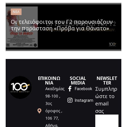
ΝΈΑ
Οι τελειόφοιτοι του Γ2 παρουσιάζουν
την παράσταση «Πρόβα για Θάνατο»
ΕΠΙΚΟΙΝΩ
SOCIAL
NEWSLET
ΝΙΑ
MEDIA
TER
Συμπληρ
Ακαδημίας
Facebook
ώστε το
98-100 ,
Instagram
email
3ος
σας
όροφος ,
106 77,
Αθήνα,