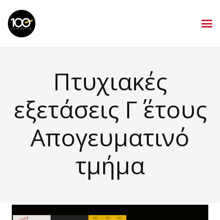
Πτυχιακές
εξετάσεις Γ΄ έτους
Απογευματινό
τμήμα