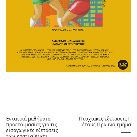
PREV POST
NEXT POST
Εντατικά μαθήματα
Πτυχιακές εξετάσεις Γ΄
προετοιμασίας για τις
έτους Πρωινό τμήμα
εισαγωγικές εξετάσεις
των κρατικών και