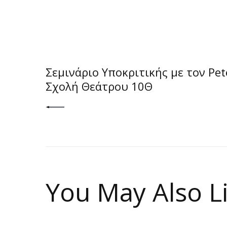
PREV POST
Σεμινάριο Υποκριτικής με τον Pet
Σχολή Θεάτρου 10Θ
You May Also L