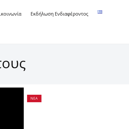
ικοινωνία
Εκδήλωση Ενδιαφέροντος
τους
ΝΈΑ