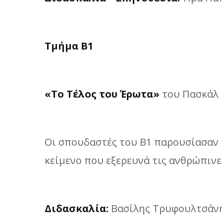
Τμήμα Β1
«Το Τέλος του Έρωτα»
του Πασκάλ
Οι σπουδαστές του Β1 παρουσίασαν 
κείμενο που εξερευνά τις ανθρώπινες
Διδασκαλία:
Βασίλης Τρυφουλτσάν