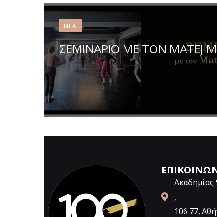
ΝΈΑ
ΣΕΜΙΝΑΡΙΟ ΜΕ ΤΟΝ MATEJ M
ΕΠΙΚΟΙΝΩ
Ακαδημίας 
,
106 77, Αθή