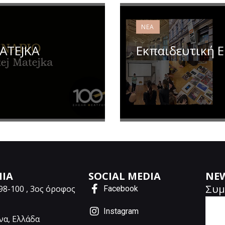
ΝΈΑ
ATEJKA
Εκπαιδευτική 
ΝΙΑ
SOCIAL MEDIA
NE
Συμ
98-100 , 3ος όροφος
Facebook
Instagram
να, Ελλάδα