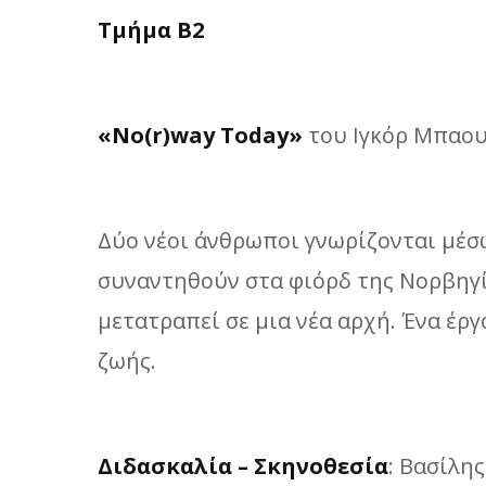
Τμήμα Β2
«No(r)way Today»
του Ιγκόρ Μπαο
Δύο νέοι άνθρωποι γνωρίζονται μέσ
συναντηθούν στα φιόρδ της Νορβηγί
μετατραπεί σε μια νέα αρχή. Ένα έργο
ζωής.
Διδασκαλία – Σκηνοθεσία
: Βασίλη