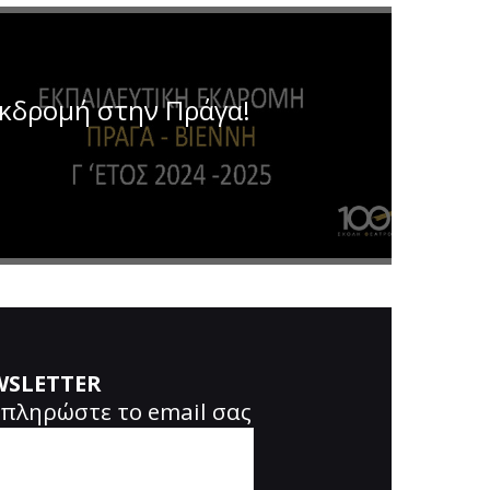
Εκδρομή στην Πράγα!
WSLETTER
πληρώστε το email σας