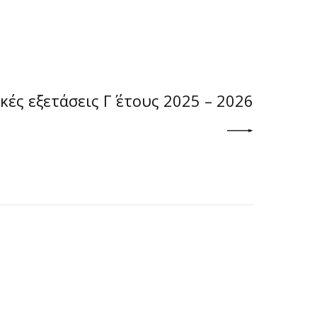
NEXT POST
ές εξετάσεις Γ΄ έτους 2025 – 2026