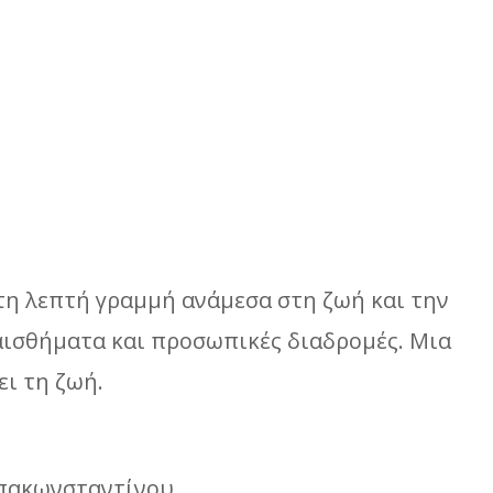
τη λεπτή γραμμή ανάμεσα στη ζωή και την
αισθήματα και προσωπικές διαδρομές. Μια
ει τη ζωή.
πακωνσταντίνου