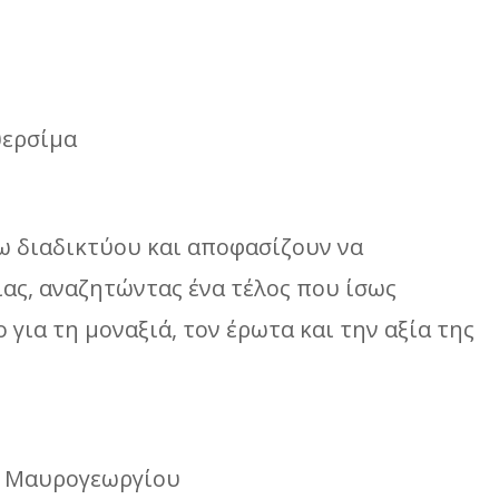
υερσίμα
ω διαδικτύου και αποφασίζουν να
ας, αναζητώντας ένα τέλος που ίσως
 για τη μοναξιά, τον έρωτα και την αξία της
ς Μαυρογεωργίου