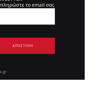
πληρώστε το email σας
a.gr