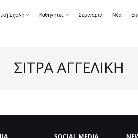
ική Σχολή
Καθηγητές
Σεμινάρια
Νέα
Επ
ΣΙΤΡΑ ΑΓΓΕΛΙΚΗ
ΝΙΑ
SOCIAL MEDIA
NE